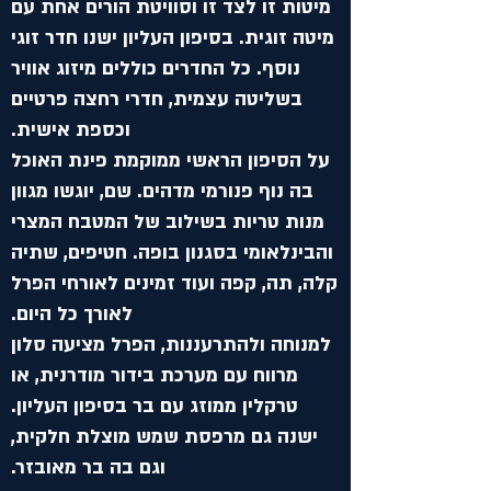
מיטות זו לצד זו וסוויטת הורים אחת עם
מיטה זוגית. בסיפון העליון ישנו חדר זוגי
נוסף. כל החדרים כוללים מיזוג אוויר
בשליטה עצמית, חדרי רחצה פרטיים
וכספת אישית.
על הסיפון הראשי ממוקמת פינת האוכל
בה נוף פנורמי מדהים. שם, יוגשו מגוון
מנות טריות בשילוב של המטבח המצרי
והבינלאומי בסגנון בופה. חטיפים, שתיה
קלה, תה, קפה ועוד זמינים לאורחי הפרל
לאורך כל היום.
למנוחה ולהתרעננות, הפרל מציעה סלון
מרווח עם מערכת בידור מודרנית, או
טרקלין ממוזג עם בר בסיפון העליון.
ישנה גם מרפסת שמש מוצלת חלקית,
וגם בה בר מאובזר.