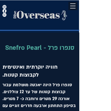
Snefro Pearl - סנפרו פרל
חוויה יוקרתית ואינטימית
לקבוצות קטנות.
סנפרו פרל הינה יאכטה מושלמת עבור
קבוצות קטנות של עד 12 צוללנים.
אורכה 29 מטרים ורוחבה כ- 7 מטרים.
בסיפון התחתון ארבעה חדרים זוגיים עם