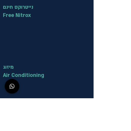
נייטרוקס חינם
Free Nitrox
מיזוג
Air Conditioning
השכרת ציוד