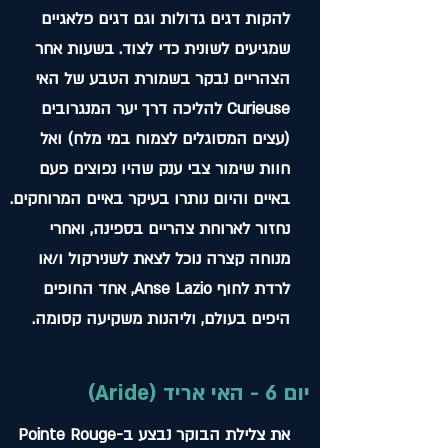
להקות דגים גדולות וגם דגים פלאגיים
שמגיעים לשונית כדי לצוד. בשעות אחר
הצהריים נבקר בשמורת הטבע של האי
Curieuse להליכה דרך יער המנגרובים
(עצים המסוגלים לצמוח במי מלח) ואל
חוות שימור צבי ענק שהיו נפוצים פעם
באיים והיום נותרו בעיקר באיים המרוחקים.
נחזור לארוחת צהריים בספינה, ואחרי
מנוחה קצרה נוכל לצאת לשנירקול ו/או
לרדת לחוף Anse Lazio, אחד החופים
היפים בעולם, וליהנות משקיעה קסומה.
יום 6 - האי אריד (Aride)
את צלילת הבוקר נבצע ב-Pointe Rouge