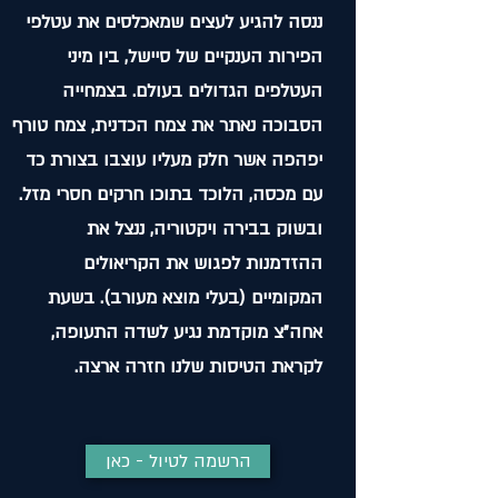
ננסה להגיע לעצים שמאכלסים את עטלפי
הפירות הענקיים של סיישל, בין מיני
העטלפים הגדולים בעולם. בצמחייה
הסבוכה נאתר את צמח הכדנית, צמח טורף
יפהפה אשר חלק מעליו עוצבו בצורת כד
עם מכסה, הלוכד בתוכו חרקים חסרי מזל.
ובשוק בבירה ויקטוריה, ננצל את
ההזדמנות לפגוש
את הקריאולים
המקומיים (בעלי מוצא מעורב). בשעת
אחה"צ מוקדמת נגיע לשדה התעופה,
לקראת הטיסות שלנו חזרה ארצה.
הרשמה לטיול - כאן