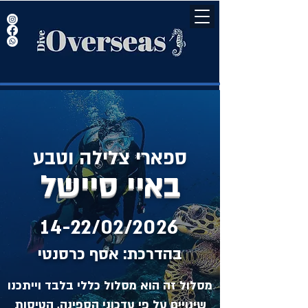
ספארי צלילה וטבע
באיי סיישל
14-22/02/2026
בהדרכת: אסף כרסנטי
מסלול זה הוא מסלול כללי בלבד וייתכנו
שינויים על פי עדכוני הספינה, הטיסות