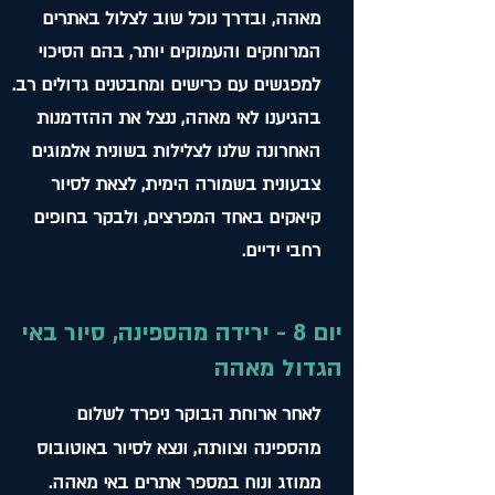
מאהה, ובדרך נוכל שוב לצלול באתרים
המרוחקים והעמוקים יותר, בהם הסיכוי
למפגשים עם כרישים ומחבטנים גדולים רב.
בהגיענו לאי מאהה, ננצל את ההזדמנות
האחרונה שלנו לצלילות בשונית אלמוגים
צבעונית בשמורה הימית, לצאת לסיור
קיאקים באחד המפרצים, ולבקר בחופים
רחבי ידיים.
יום 8 - ירידה מהספינה, סיור באי
הגדול מאהה
לאחר ארוחת הבוקר ניפרד לשלום
מהספינה וצוותה, ונצא לסיור באוטובוס
ממוזג ונוח במספר אתרים באי מאהה.