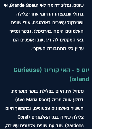
שונים. נפליג דרומה לאי Grande Soeur, אי
בתולי שבקצהו הדרומי אתרי צלילה
ושנירקול עשירים באלמוגים, אולי שונית
האלמוגים היפה בארכיפלג. נבקר ונסייר
באי המקסים לה דיג, שבו אופניים הם
עדיין כלי התחבורה העיקרי.
יום 5 - האי קוריוז (Curieuse
island)
נתחיל את היום בצלילת בוקר מוקדמת
בסלע אווה מריה (Ave Maria Rock)
העשיר באלמוגים צבעוניים, ובהמשך היום
צלילה שנייה בגני האלמוגים (Coral
Gardens) שוב עם שונית אלמוגים עשירה,