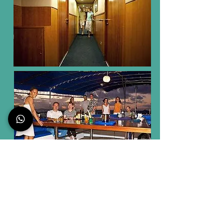
עלות הטיול - 4,190 אירו לאדם