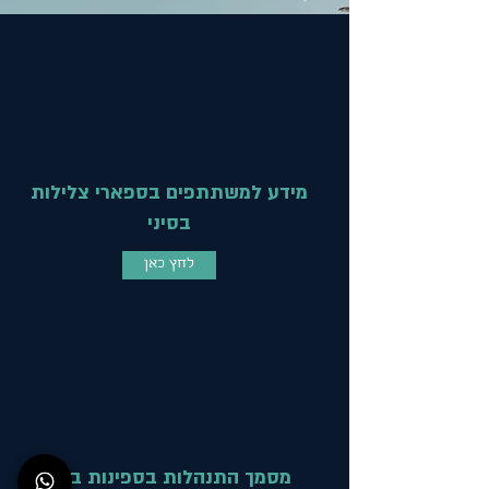
מידע למשתתפים בספארי צלילות
בסיני
לחץ כאן
מסמך התנהלות בספינות בצל